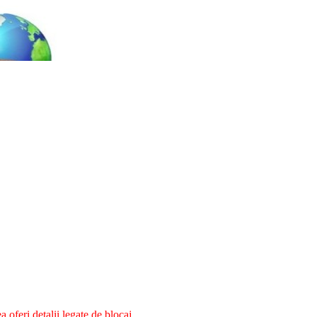
oferi detalii legate de blocaj