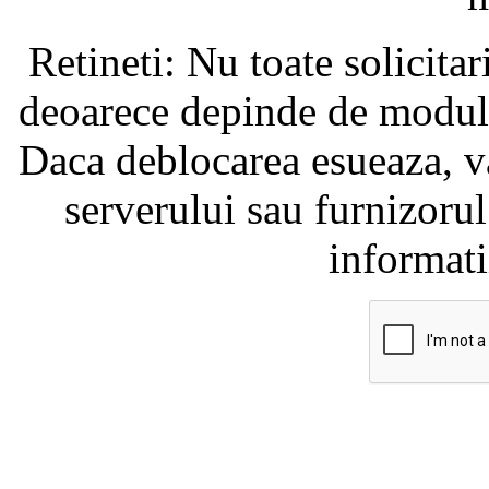
Retineti: Nu toate solicita
deoarece depinde de modul i
Daca deblocarea esueaza, va
serverului sau furnizorul
informati