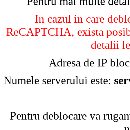
Pentru mai multe detal
In cazul in care debl
ReCAPTCHA, exista posibil
detalii l
Adresa de IP bloc
Numele serverului este:
se
Pentru deblocare va ruga
m