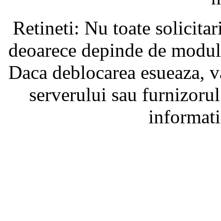
Retineti: Nu toate solicita
deoarece depinde de modul i
Daca deblocarea esueaza, va
serverului sau furnizorul
informati